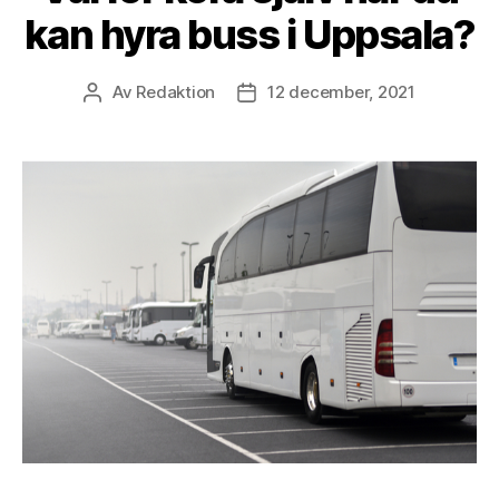
kan hyra buss i Uppsala?
Av
Redaktion
12 december, 2021
Inläggsförfattare
Inläggsdatum