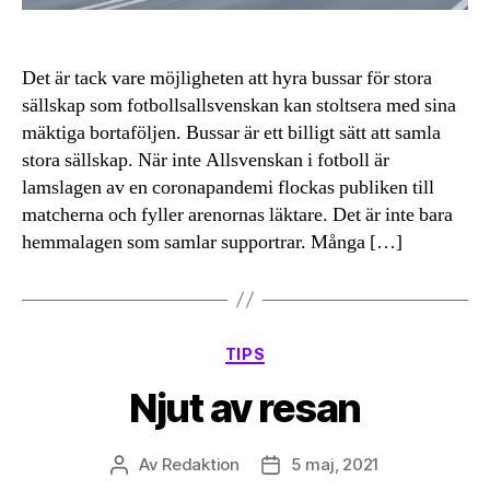
Det är tack vare möjligheten att hyra bussar för stora
sällskap som fotbollsallsvenskan kan stoltsera med sina
mäktiga bortaföljen. Bussar är ett billigt sätt att samla
stora sällskap. När inte Allsvenskan i fotboll är
lamslagen av en coronapandemi flockas publiken till
matcherna och fyller arenornas läktare. Det är inte bara
hemmalagen som samlar supportrar. Många […]
Kategorier
TIPS
Njut av resan
Av
Redaktion
5 maj, 2021
Inläggsförfattare
Inläggsdatum