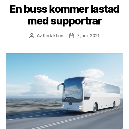
En buss kommer lastad
med supportrar
Av
Redaktion
7 juni, 2021
Inläggsförfattare
Inläggsdatum