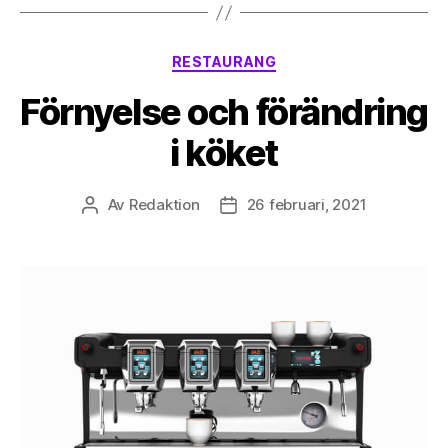
Kategorier
RESTAURANG
Förnyelse och förändring
i köket
Av
Redaktion
26 februari, 2021
Inläggsförfattare
Inläggsdatum