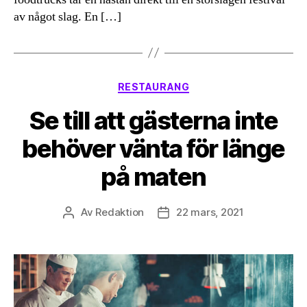
av något slag. En […]
Kategorier
RESTAURANG
Se till att gästerna inte
behöver vänta för länge
på maten
Av
Redaktion
22 mars, 2021
Inläggsförfattare
Inläggsdatum