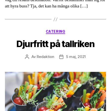
att hyra buss? Tja, det kan ha många olika […]
Kategorier
CATERING
Djurfritt på tallriken
Av
Redaktion
5 maj, 2021
Inläggsförfattare
Inläggsdatum