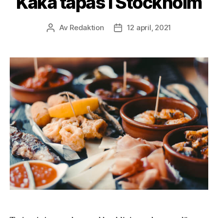
Käka tapas i Stockholm
Av
Redaktion
12 april, 2021
Inläggsförfattare
Inläggsdatum