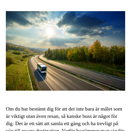
Om du har bestämt dig för att det inte bara är målet som
är viktigt utan även resan, så kanske buss är något för
dig. Det är ett sätt att samla ett gäng och ha trevligt på
väg till resans destination. Varför bestämmer man sig för