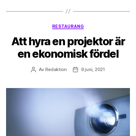
Kategorier
RESTAURANG
Att hyra en projektor är
en ekonomisk fördel
Av
Redaktion
9 juni, 2021
Inläggsförfattare
Inläggsdatum