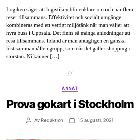
Logiken säger att logistiken blir enklare om och när flera
reser tillsammans. Effektivitet och socialt umgänge
kombineras med ett vettigt miljötänk när man väljer att
hyra buss i Uppsala. Det finns så många anledningar att
resa tillsammans. Ibland är man antagligen en ganska
löst sammanhållen grupp, som när det gäller shopping i
storstan. Ni känner […]
Kategorier
ANNAT
Prova gokart i Stockholm
Av
Redaktion
15 augusti, 2021
Inläggsförfattare
Inläggsdatum