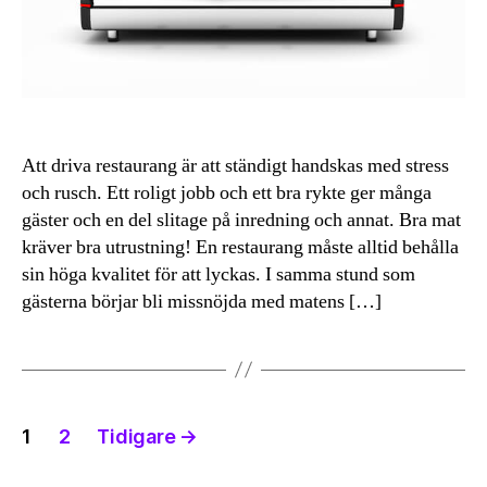
Att driva restaurang är att ständigt handskas med stress
och rusch. Ett roligt jobb och ett bra rykte ger många
gäster och en del slitage på inredning och annat. Bra mat
kräver bra utrustning! En restaurang måste alltid behålla
sin höga kvalitet för att lyckas. I samma stund som
gästerna börjar bli missnöjda med matens […]
Inläggsnavigering
1
2
Tidigare
→