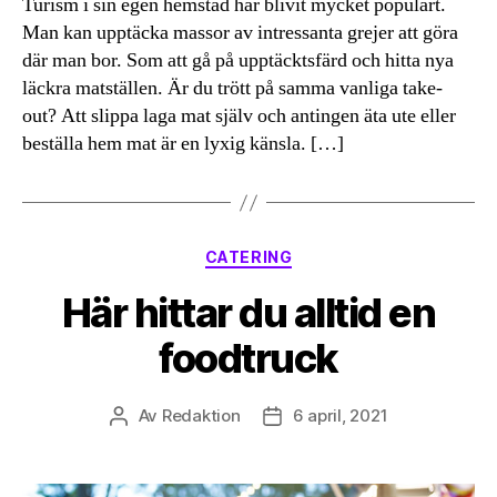
Turism i sin egen hemstad har blivit mycket populärt.
Man kan upptäcka massor av intressanta grejer att göra
där man bor. Som att gå på upptäcktsfärd och hitta nya
läckra matställen. Är du trött på samma vanliga take-
out? Att slippa laga mat själv och antingen äta ute eller
beställa hem mat är en lyxig känsla. […]
Kategorier
CATERING
Här hittar du alltid en
foodtruck
Av
Redaktion
6 april, 2021
Inläggsförfattare
Inläggsdatum