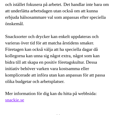
och istället fokusera på arbetet. Det handlar inte bara om
att underlätta arbetsdagen utan också om att kunna
erbjuda hälsosammare val som anpassas efter speciella
önskemål.
Snacksorter och drycker kan enkelt uppdateras och
varieras över tid för att matcha årstidens smaker.
Företagen kan också välja att ha speciella dagar då
kollegorna kan unna sig något extra, något som kan
bidra till att skapa en positiv företagskultur. Dessa
initiativ behöver varken vara kostsamma eller
komplicerade att införa utan kan anpassas för att passa
olika budgetar och arbetsplatser.
Mer information för dig kan du hitta på webbsida:
snackie.se