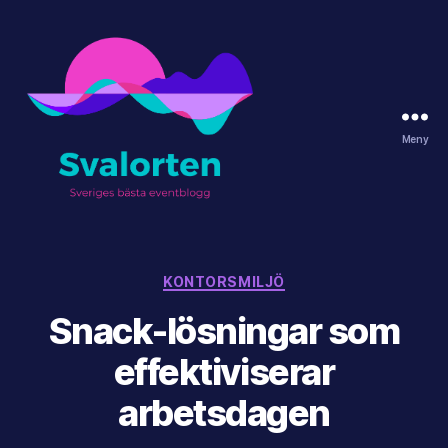
Meny
svalorten.se
Kategorier
KONTORSMILJÖ
Snack-lösningar som
effektiviserar
arbetsdagen