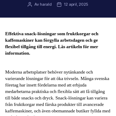
Av
harald
12 april, 2025
Inläggsförfattare
Inläggsdatum
Effektiva snack-lösningar som fruktkorgar och
kaffemaskiner kan förgylla arbetsdagen och ge
flexibel tillgång till energi. Läs artikeln för mer
information.
Moderna arbetsplatser behöver nytänkande och
varierande lösningar för att öka trivseln. Många svenska
företag har insett fördelarna med att erbjuda
medarbetarna praktiska och flexibla sätt att få tillgång
till både snacks och dryck. Snack-lösningar kan variera
från fruktkorgar med färska produkter till avancerade
kaffemaskiner, och även obemannade butiker fyllda med